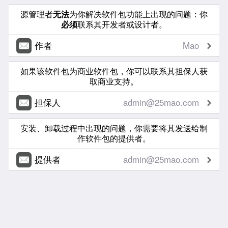
源管理者
无法
为你解决软件包功能上出现的问题：你
必须
联系其开发者或设计者。
作者
Mao
如果该软件包为商业软件包，你可以联系其担保人获
取商业支持。
担保人
admin@25mao.com
安装、卸载过程中出现的问题，你需要将其发送给制
作软件包的提供者。
提供者
admin@25mao.com