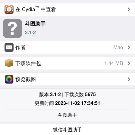
™
在 Cydia
中查看
斗图助手
3.1-2
作者
Mao
下载软件包
1.44 MB
预览截图
版本
3.1-2
| 下载次数
5675
更新时间
2023-11-02 17:34:51
斗图助手
微信斗图助手