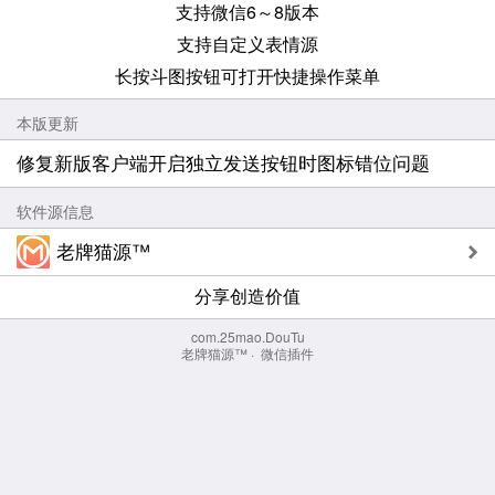
支持微信6～8版本
支持自定义表情源
长按斗图按钮可打开快捷操作菜单
本版更新
修复新版客户端开启独立发送按钮时图标错位问题
软件源信息
老牌猫源™
分享创造价值
com.25mao.DouTu
老牌猫源™
·
微信插件