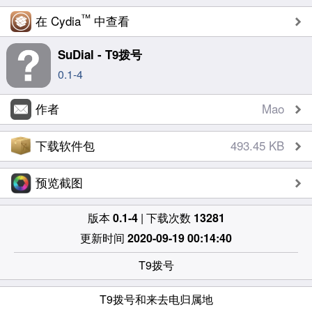
™
在 Cydia
中查看
SuDial - T9拨号
0.1-4
作者
Mao
下载软件包
493.45 KB
预览截图
版本
0.1-4
| 下载次数
13281
更新时间
2020-09-19 00:14:40
T9拨号
T9拨号和来去电归属地