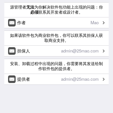
源管理者
无法
为你解决软件包功能上出现的问题：你
必须
联系其开发者或设计者。
作者
Mao
如果该软件包为商业软件包，你可以联系其担保人获
取商业支持。
担保人
admin@25mao.com
安装、卸载过程中出现的问题，你需要将其发送给制
作软件包的提供者。
提供者
admin@25mao.com