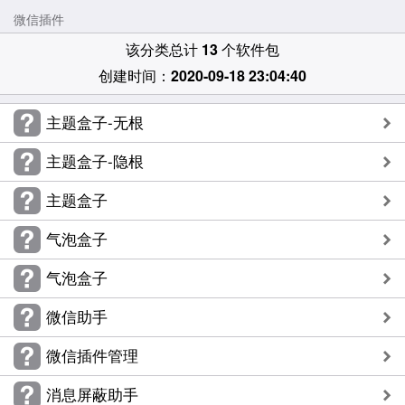
微信插件
该分类总计
13
个软件包
创建时间：
2020-09-18 23:04:40
主题盒子-无根
主题盒子-隐根
主题盒子
气泡盒子
气泡盒子
微信助手
微信插件管理
消息屏蔽助手