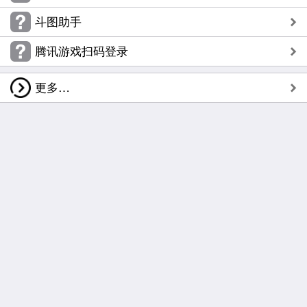
斗图助手
腾讯游戏扫码登录
更多…