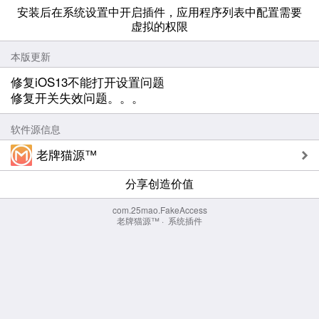
安装后在系统设置中开启插件，应用程序列表中配置需要
虚拟的权限
本版更新
修复iOS13不能打开设置问题
修复开关失效问题。。。
软件源信息
老牌猫源™
分享创造价值
com.25mao.FakeAccess
老牌猫源™
·
系统插件