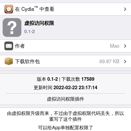
™
在 Cydia
中查看
虚拟访问权限
0.1-2
作者
Mao
下载软件包
69.87 KB
版本
0.1-2
| 下载次数
17589
更新时间
2022-02-22 23:17:14
虚拟访问权限插件
由虚拟权限升级而来，不过由于虚拟权限代码丢失，所以
重写了这个插件
可以给App单独配置权限了