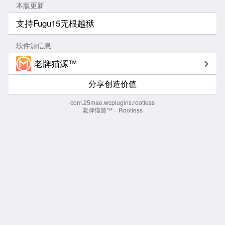
本版更新
支持Fugu15无根越狱
软件源信息
老牌猫源™
分享创造价值
com.25mao.wcplugins.rootless
老牌猫源™
·
Rootless