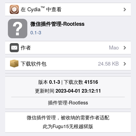
™
在 Cydia
中查看
微信插件管理-Rootless
0.1-3
作者
Mao
下载软件包
24.58 KB
版本
0.1-3
| 下载次数
41516
更新时间
2023-04-01 23:12:11
插件管理-Rootless
微信插件管理，被收纳的需要作者适配
此为Fugu15无根越狱版