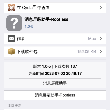
™
在 Cydia
中查看
消息屏蔽助手-Rootless
1.0-5
作者
Mao
下载软件包
152.05 KB
版本
1.0-5
| 下载次数
137
更新时间
2023-07-02 20:49:17
消息屏蔽助手
消息屏蔽助手-Rootless
本版更新