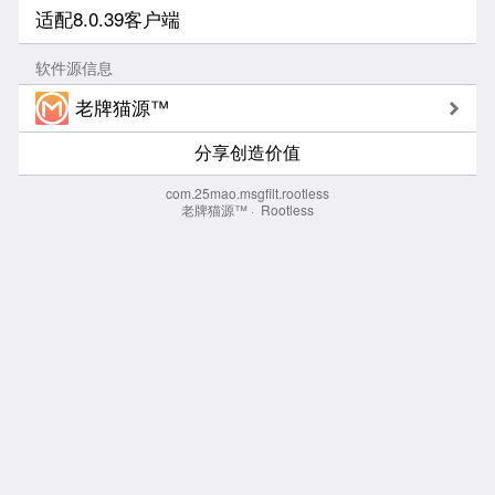
适配8.0.39客户端
软件源信息
老牌猫源™
分享创造价值
com.25mao.msgfilt.rootless
老牌猫源™
·
Rootless