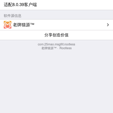
适配8.0.39客户端
软件源信息
老牌猫源™
分享创造价值
com.25mao.msgfilt.rootless
老牌猫源™
·
Rootless