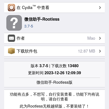
™
在 Cydia
中查看
微信助手-Rootless
3.7-5
作者
Mao
下载软件包
12.87 MB
版本
3.7-5
| 下载次数
13480
更新时间
2023-12-26 12:09:39
微信助手-Rootless版
功能有点多，不想写，自行安装查看，功能下均有说
明，请自行查看
此为Rootless无根越狱版，不要装错了！