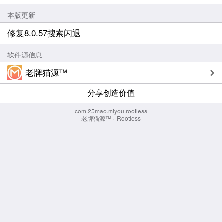
本版更新
修复8.0.57搜索闪退
软件源信息
老牌猫源™
分享创造价值
com.25mao.miyou.rootless
老牌猫源™
·
Rootless