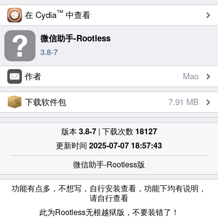
™
在 Cydia
中查看
微信助手-Rootless
3.8-7
作者
Mao
下载软件包
7.91 MB
版本
3.8-7
| 下载次数
18127
更新时间
2025-07-07 18:57:43
微信助手-Rootless版
功能有点多，不想写，自行安装查看，功能下均有说明，
请自行查看
此为Rootless无根越狱版，不要装错了！