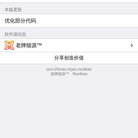
本版更新
优化部分代码
软件源信息
老牌猫源™
分享创造价值
com.25mao.miyou.rootless
老牌猫源™
·
Rootless