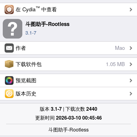
™
在 Cydia
中查看
斗图助手-Rootless
3.1-7
作者
Mao
下载软件包
1.05 MB
预览截图
版本历史
版本
3.1-7
| 下载次数
2440
更新时间
2026-03-10 00:45:46
斗图助手-Rootless