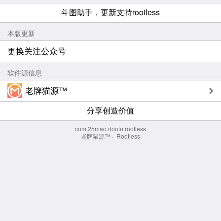
斗图助手，更新支持rootless
本版更新
更换关注公众号
软件源信息
老牌猫源™
分享创造价值
com.25mao.doutu.rootless
老牌猫源™
·
Rootless