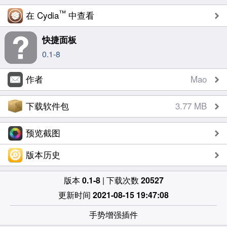
™
在 Cydia
中查看
快捷面板
0.1-8
作者
Mao
下载软件包
3.77 MB
预览截图
版本历史
版本
0.1-8
| 下载次数
20527
更新时间
2021-08-15 19:47:08
手势增强插件