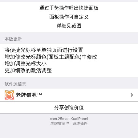
通过手势操作呼出快捷面板
面板操作可自定义
详细见截图
本版更新
将便捷光标移至单独页面进行设置
增加修改光标颜色(面板主题配色)中修改
增加
调整光标大小
更加细致的激活调整
软件源信息
老牌猫源™
分享创造价值
com.25mao.KuaiPanel
老牌猫源™
·
系统插件