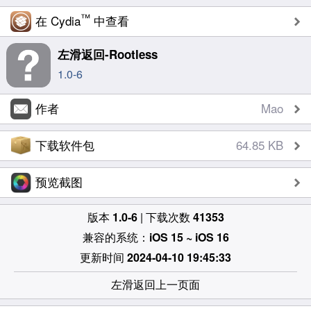
™
在 Cydia
中查看
左滑返回-Rootless
1.0-6
作者
Mao
下载软件包
64.85 KB
预览截图
版本
1.0-6
| 下载次数
41353
兼容的系统：
iOS 15 ~ iOS 16
更新时间
2024-04-10 19:45:33
左滑返回上一页面