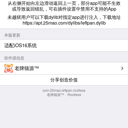
从右侧开始向左边滑动返回上一页，部分app可能不生效
或导致返回错乱，可在插件设置中禁用不支持的App
未越狱用户可以下载dylib对指定app进行注入，下载地址
https://apt.25mao.com/dylibs/leftpan.dylib
本版更新
适配iOS16系统
软件源信息
老牌猫源™
分享创造价值
com.25mao.leftpan.rootless
老牌猫源™
·
Rootless