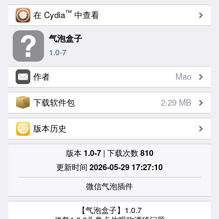
™
在 Cydia
中查看
气泡盒子
1.0-7
作者
Mao
下载软件包
2.29 MB
版本历史
版本
1.0-7
| 下载次数
810
更新时间
2026-05-29 17:27:10
微信气泡插件
【气泡盒子】1.0.7