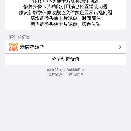
修复1.0.6头像卡片昵称漂移问题
修复头像卡片功能引用消息位置错乱问题
修复新版微信修改颜色文件颜色显示错乱问题
新增调整头像卡片昵称、时间颜色
新增调整头像卡片昵称、颜色位置
软件源信息
老牌猫源™
分享创造价值
com.25mao.BubbleBox
老牌猫源™
·
微信插件