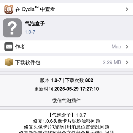
™
在 Cydia
中查看
气泡盒子
1.0-7
作者
Mao
下载软件包
2.29 MB
版本
1.0-7
| 下载次数
802
更新时间
2026-05-29 17:27:10
微信气泡插件
【气泡盒子】1.0.7
修复1.0.6头像卡片昵称漂移问题
修复头像卡片功能引用消息位置错乱问题
修复新版微信修改颜色文件颜色显示错乱问题