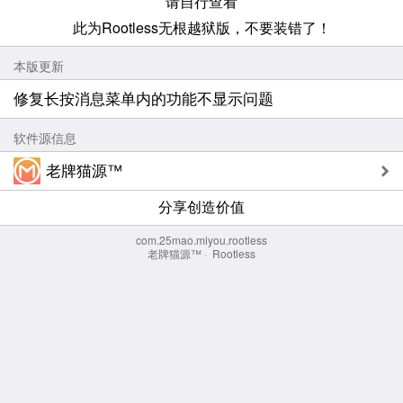
请自行查看
此为Rootless无根越狱版，不要装错了！
本版更新
修复长按消息菜单内的功能不显示问题
软件源信息
老牌猫源™
分享创造价值
com.25mao.miyou.rootless
老牌猫源™
·
Rootless